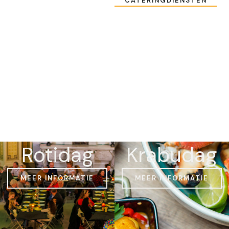
CATERINGDIENSTEN
Rotidag
Krabudag
MEER INFORMATIE
MEER INFORMATIE