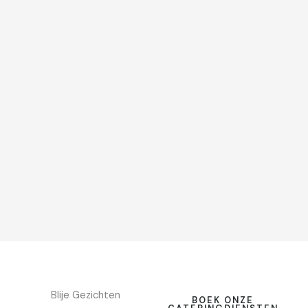
Blije Gezichten
BOEK ONZE