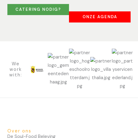
CATERING NODIG?
ONZE AGENDA
We
work
with:
Over ons
De Soul-Food Beleving