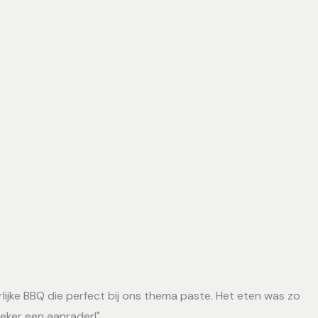
rlijke BBQ die perfect bij ons thema paste. Het eten was zo
Zeker een aanrader!"