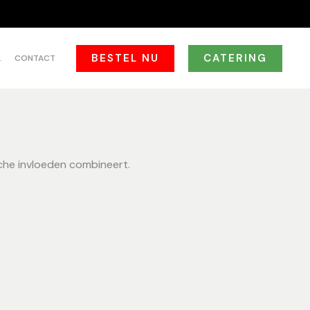
BESTEL NU
CATERING
L
CONTACT
sche invloeden combineert.